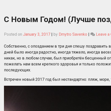
С Новым Годом! (Лучше поз
Posted on
January 3, 2017
|
by
Dmytro Savenko
|
Leave a
Собственно, с опозданием в три дня спешу поздравить в
дней было иногда радостно, иногда тяжело, иногда весе
никак, но в любом случае, был приобретён бесценный 
пожелать нам всем крепкого здоровья и только положите
последующих.
Встречен новый 2017 год был нестандартно: пляж, море, 