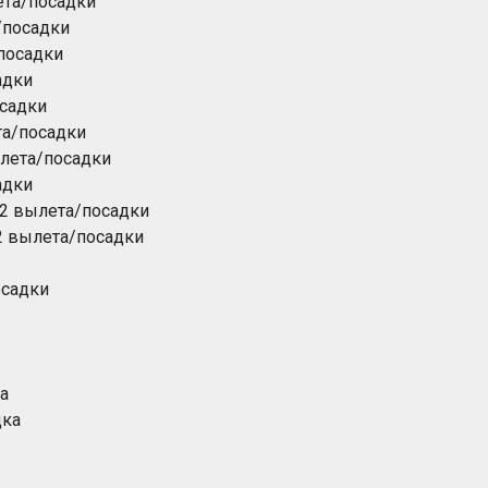
ета/посадки
/посадки
посадки
адки
садки
та/посадки
лета/посадки
адки
 2 вылета/посадки
2 вылета/посадки
осадки
а
дка