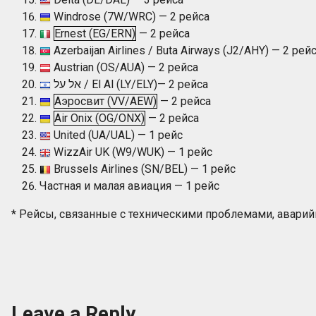
Windrose (7W/WRC) — 2 рейса
Ernest (EG/ERN)
— 2 рейса
Azerbaijan Airlines / Buta Airways (J2/AHY) — 2 рей
Austrian (OS/AUA) — 2 рейса
אל על‏‎‎ / El Al (LY/ELY)— 2 рейса
Аэросвит (VV/AEW)
— 2 рейса
Air Onix (OG/ONX)
— 2 рейса
United (UA/UAL) — 1 рейс
WizzAir UK (W9/WUK) — 1 рейс
Brussels Airlines (SN/BEL) — 1 рейс
Частная и малая авиация — 1 рейс
* Рейсы, связанные с техническими проблемами, аварий
Leave a Reply