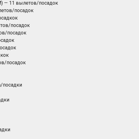
) — 11 вылетов/посадок
летов/посадок
осадкок
етов/посадок
тов/посадок
осадок
посадок
дкок
ов/посадок
а/посадки
адки
адки