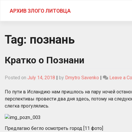
Skip
to
АРХИВ ЗЛОГО ЛИТОВЦА
content
Tag:
познань
Кратко о Познани
Posted on
July 14, 2018
|
by
Dmytro Savenko
|
Leave a C
По пути в Исландию нам пришлось на пару ночей остано
перспективы провести два дня здесь, потому на следую
слегка прогулялись.
Предлагаю бегло осмотреть город [11 фото]