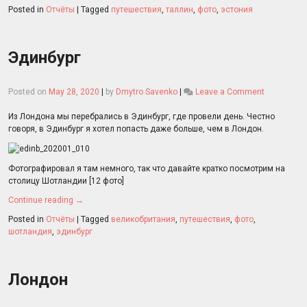
Posted in
Отчёты
|
Tagged
путешествия
,
таллин
,
фото
,
эстония
Эдинбург
on
Posted on
May 28, 2020
|
by
Dmytro Savenko
|
Leave a Comment
Эдинбург
Из Лондона мы перебрались в Эдинбург, где провели день. Честно
говоря, в Эдинбург я хотел попасть даже больше, чем в Лондон.
Фотографировал я там немного, так что давайте кратко посмотрим на
столицу Шотландии [12 фото]
Continue reading
→
Posted in
Отчёты
|
Tagged
великобритания
,
путешествия
,
фото
,
шотландия
,
эдинбург
Лондон