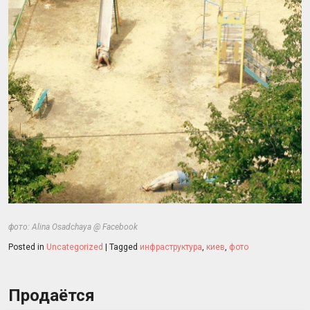
фото:
Alina Osadchaya
@
Facebook
Posted in
Uncategorized
|
Tagged
инфраструктура
,
киев
,
фото
Продаётся