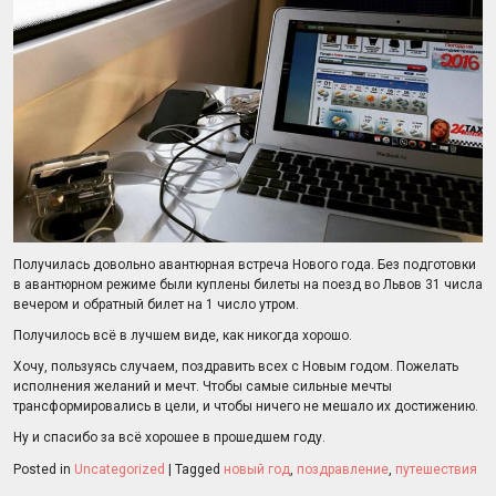
Получилась довольно авантюрная встреча Нового года. Без подготовки
в авантюрном режиме были куплены билеты на поезд во Львов 31 числа
вечером и обратный билет на 1 число утром.
Получилось всё в лучшем виде, как никогда хорошо.
Хочу, пользуясь случаем, поздравить всех с Новым годом. Пожелать
исполнения желаний и мечт. Чтобы самые сильные мечты
трансформировались в цели, и чтобы ничего не мешало их достижению.
Ну и спасибо за всё хорошее в прошедшем году.
Posted in
Uncategorized
|
Tagged
новый год
,
поздравление
,
путешествия