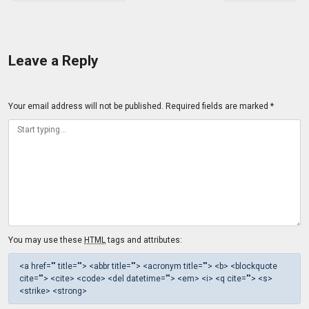
navigation
Leave a Reply
Your email address will not be published.
Required fields are marked
*
You may use these
HTML
tags and attributes:
<a href="" title=""> <abbr title=""> <acronym title=""> <b> <blockquote
cite=""> <cite> <code> <del datetime=""> <em> <i> <q cite=""> <s>
<strike> <strong>