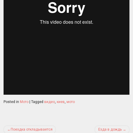
Posted in
Мото
|
Tagged
видео
,
киев
,
мото
Post
Поездка откладывается
Езда в дождь