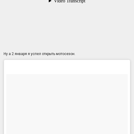
Ну а 2 января я успел открыть мотосезон.