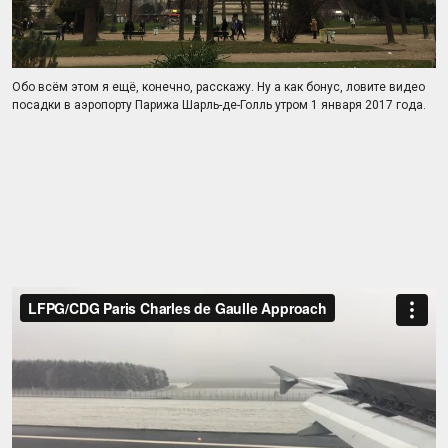
Обо всём этом я ещё, конечно, расскажу. Ну а как бонус, ловите видео
посадки в аэропорту Парижа Шарль-де-Голль утром 1 января 2017 года.