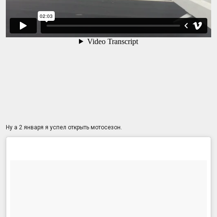
Ну а 2 января я успел открыть мотосезон.