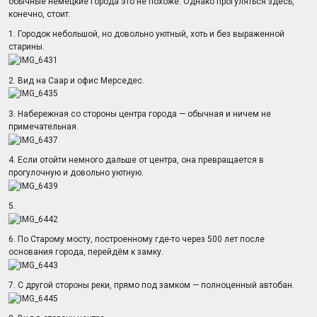
обычные немецкие города это не похоже. Однако прогуляться здесь,
конечно, стоит.
1. Городок небольшой, но довольно уютный, хоть и без выраженной
старины.
2. Вид на Саар и офис Мерседес.
3. Набережная со стороны центра города — обычная и ничем не
примечательная.
4. Если отойти немного дальше от центра, она превращается в
прогулочную и довольно уютную.
5.
6. По Старому мосту, построенному где-то через 500 лет после
основания города, перейдём к замку.
7. С другой стороны реки, прямо под замком — полноценный автобан.