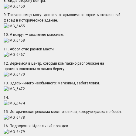
8. Вид в сторону центра.
9. Только немцы могут довольно гармонично встроить стеклянный
фасад в историческое здание.
10. А вокруг — спальные массивы.
11. Абсолютно разной масти.
12. Вернёмся в центр, который компактно расположен на
противоположном от замка берегу.
13. Здесь ничего необычного: магазины, забегаловки.
14.
15. Историческая реклама местного пива, которую краска не берёт.
16. Подворотня. Идеальный порядок.