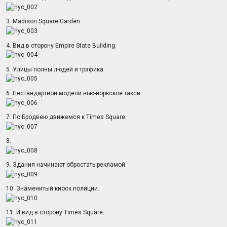
3. Madison Square Garden.
4. Вид в сторону Empire State Building.
5. Улицы полны людей и трафика.
6. Нестандартной модели нью-йоркское такси.
7. По Бродвею движемся к Times Square.
8.
9. Здания начинают обростать рекламой.
10. Знаменитый киоск полиции.
11. И вид в сторону Times Square.