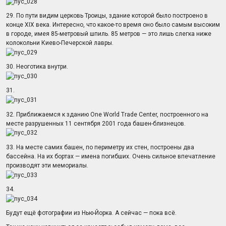
29. По пути видим церковь Троицы, здание которой было построено в
конце XIX века. Интересно, что какое-то время оно было самым высоким
в городе, имея 85-метровый шпиль. 85 метров — это лишь слегка ниже
колокольни Киево-Печерской лавры.
30. Неоготика внутри.
31.
32. Приближаемся к зданию One World Trade Center, построенного на
месте разрушенных 11 сентября 2001 года башен-близнецов.
33. На месте самих башен, по периметру их стен, построены два
бассейна. На их бортах — имена погибших. Очень сильное впечатление
производят эти мемориалы.
34.
Будут ещё фотографии из Нью-Йорка. А сейчас — пока всё.