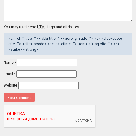
You may use these
HTML
tags and attributes:
<a href="" title=""> <abbr title=""> <acronym title=""> <b> <blockquote
cite=""> <cite> <code> <del datetime=""> <em> <i> <q cite=""> <s>
<strike> <strong>
Name
*
Email
*
Website