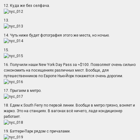
12. Куда же без селфача.
13.
14. Чуть ниже будет фотография этого же места, но ночью.
15.
16. Получили наши New York Day Pass за ≈$100. Позволяют очень сильно
сэкономить на посещениях различных мест. Вообще, для
путешественников по Европе Нью-Йорк покажется очень дорогим.
17. Прыгаем в метро.
18. Едем к South Ferry по первой линии. Вообще в метро грязно, воняет и
жарко. Это на станциях. В вагонах всё ничего, ладе кондиционер
работает.
19. Бэттери-Парк рядом с причалами.