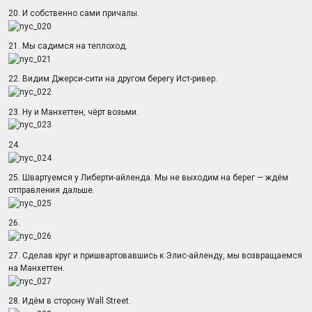
20. И собственно сами причалы.
21. Мы садимся на теплоход.
22. Видим Джерси-сити на другом берегу Ист-ривер.
23. Ну и Манхеттен, чёрт возьми.
24.
25. Швартуемся у Либерти-айленда. Мы не выходим на берег — ждём
отправления дальше.
26.
27. Сделав круг и пришвартовавшись к Элис-айленду, мы возвращаемся
на Манхеттен.
28. Идём в сторону Wall Street.