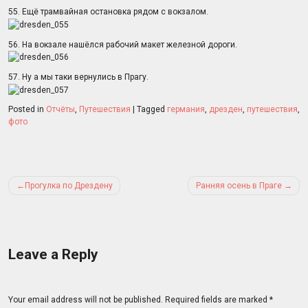
55. Ещё трамвайная остановка рядом с вокзалом.
56. На вокзале нашёлся рабочий макет железной дороги.
57. Ну а мы таки вернулись в Прагу.
Posted in
Отчёты
,
Путешествия
|
Tagged
германия
,
дрезден
,
путешествия
,
фото
Post
Прогулка по Дрездену
Ранняя осень в Праге
navigation
Leave a Reply
Your email address will not be published.
Required fields are marked
*