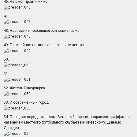
46. Не смог пройти мимо.
47.
48. Наследние несбывшегося социализма.
49. Трамвайная остановка на окраине центра.
50.
51.
52. Житель Блюэрпарка.
53. И современный город.
54. Площадь перед вокзалом. Бетонный парапет «украшен» граффити с
названием местного футбольного клуба-тёзки киевскому: Динамо
Дрезден.