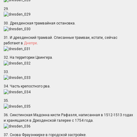
29.
30. Дрезденская трамвайная остановка.
31. И дрезденский трамвай. Списанные трамваи, кстати, сейчас
работают в
Днепре
.
32. На территории Цвингера.
33.
34. Часть крепостного рва.
35.
36. Сикстинская Мадонна кисти Рафаэля, написанная в 1512-1513 годах
и хранящаяся в Дрезденской галерее с 1754 года.
37. Снова Фрауэнкирхе в городской застройке.