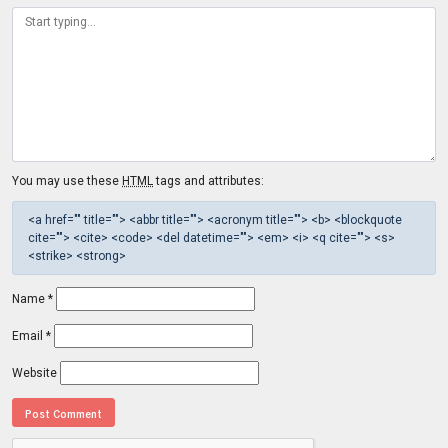
You may use these
HTML
tags and attributes:
<a href="" title=""> <abbr title=""> <acronym title=""> <b> <blockquote
cite=""> <cite> <code> <del datetime=""> <em> <i> <q cite=""> <s>
<strike> <strong>
Name
*
Email
*
Website