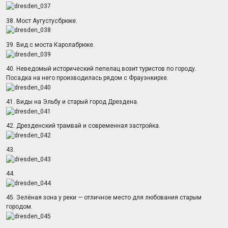
38. Мост Аугустусбрюке.
39. Вид с моста Каролабрюке.
40. Неведомый исторический пепелац возит туристов по городу.
Посадка на него производилась рядом с Фрауэнкирхе.
41. Виды на Эльбу и старый город Дрездена.
42. Дрезденский трамвай и современная застройка.
43.
44.
45. Зелёная зона у реки — отличное место для любования старым
городом.