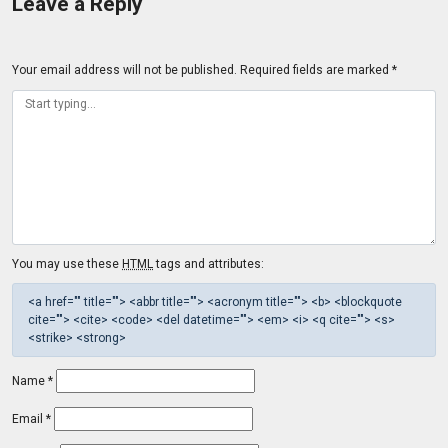
Leave a Reply
Your email address will not be published.
Required fields are marked
*
You may use these
HTML
tags and attributes:
<a href="" title=""> <abbr title=""> <acronym title=""> <b> <blockquote
cite=""> <cite> <code> <del datetime=""> <em> <i> <q cite=""> <s>
<strike> <strong>
Name
*
Email
*