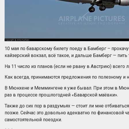
10 мая по баварскому билету поеду в Бамберг – прокачу
кайзерский вокзал, всё такое, и дальше Бамберг — пить
На 11 число из планов (если не рвану в Австрию) всего
Как всегда, принимаются предложения по полезному и
В Мюнхене и Меммингене я уже бывал. При этом в Мюнх
раз в процессе прошлогодней «Баварской маёвки».
Также до сих пор в раздумьях — стоит ли мне отбиваться
позже. Сейчас это довольно адекватно по финансовой час
самостоятельной поездки.