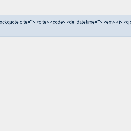
<blockquote cite=""> <cite> <code> <del datetime=""> <em> <i> <q 