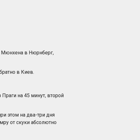
из Мюнхена в Нюрнберг,
братно в Киев.
Праги на 45 минут, второй
ри этом на два-три дня
умру от скуки абсолютно