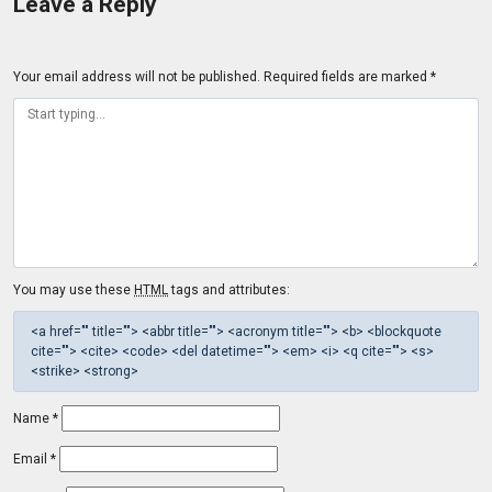
Leave a Reply
Your email address will not be published.
Required fields are marked
*
You may use these
HTML
tags and attributes:
<a href="" title=""> <abbr title=""> <acronym title=""> <b> <blockquote
cite=""> <cite> <code> <del datetime=""> <em> <i> <q cite=""> <s>
<strike> <strong>
Name
*
Email
*