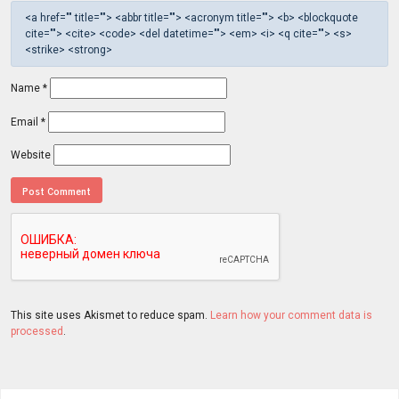
<a href="" title=""> <abbr title=""> <acronym title=""> <b> <blockquote
cite=""> <cite> <code> <del datetime=""> <em> <i> <q cite=""> <s>
<strike> <strong>
Name
*
Email
*
Website
This site uses Akismet to reduce spam.
Learn how your comment data is
processed
.