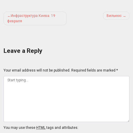
Post
Инфраструктура Киева. 19
Вильнюс
navigation
февраля
Leave a Reply
Your email address will not be published.
Required fields are marked
*
You may use these
HTML
tags and attributes: