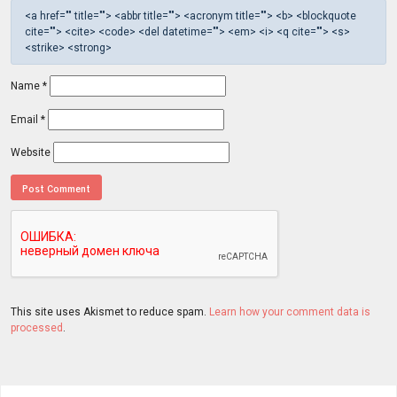
<a href="" title=""> <abbr title=""> <acronym title=""> <b> <blockquote
cite=""> <cite> <code> <del datetime=""> <em> <i> <q cite=""> <s>
<strike> <strong>
Name
*
Email
*
Website
This site uses Akismet to reduce spam.
Learn how your comment data is
processed
.