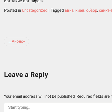
Вот такие вот пироги.
Posted in
Uncategorized
|
Tagged
авиа
,
киев
,
обзор
,
санкт-
Post
Анонс+
navigation
Leave a Reply
Your email address will not be published.
Required fields are