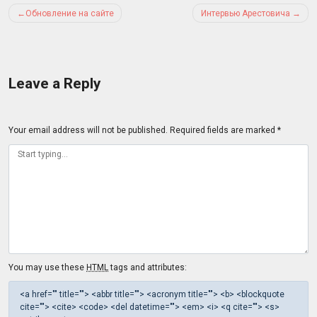
Post
Обновление на сайте
Интервью Арестовича
navigation
Leave a Reply
Your email address will not be published.
Required fields are marked
*
You may use these
HTML
tags and attributes:
<a href="" title=""> <abbr title=""> <acronym title=""> <b> <blockquote
cite=""> <cite> <code> <del datetime=""> <em> <i> <q cite=""> <s>