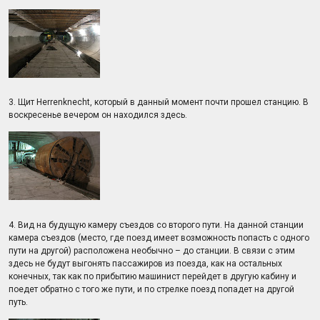
3. Щит Herrenknecht, который в данный момент почти прошел станцию. В
воскресенье вечером он находился здесь.
4. Вид на будущую камеру съездов со второго пути. На данной станции
камера съездов (место, где поезд имеет возможность попасть с одного
пути на другой) расположена необычно – до станции. В связи с этим
здесь не будут выгонять пассажиров из поезда, как на остальных
конечных, так как по прибытию машинист перейдет в другую кабину и
поедет обратно с того же пути, и по стрелке поезд попадет на другой
путь.