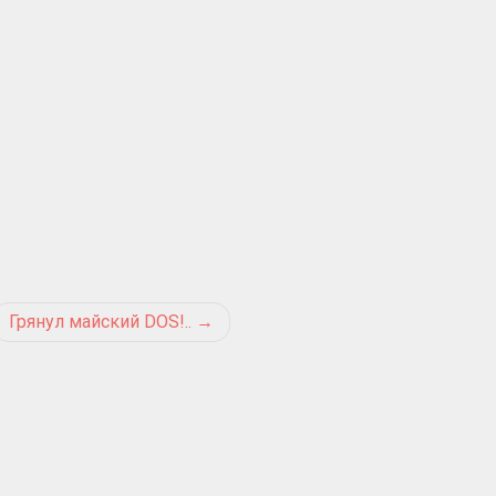
Грянул майский DOS!..