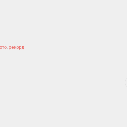
ото
,
рекорд