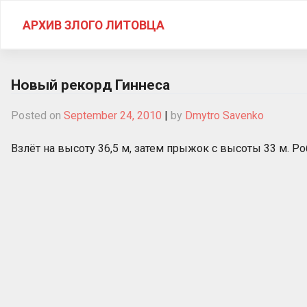
Skip
to
АРХИВ ЗЛОГО ЛИТОВЦА
content
Новый рекорд Гиннеса
Posted on
September 24, 2010
|
by
Dmytro Savenko
Взлёт на высоту 36,5 м, затем прыжок с высоты 33 м. Ро