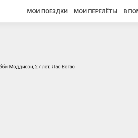
МОИ ПОЕЗДКИ
МОИ ПЕРЕЛЁТЫ
В ПО
бби Мэддисон, 27 лет, Лас Вегас.