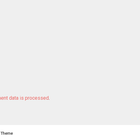
ent data is processed
.
 Theme