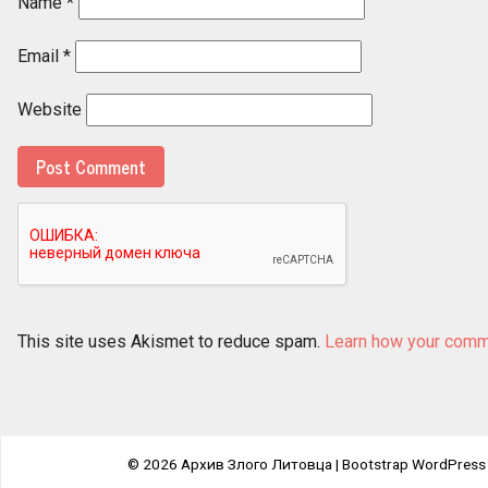
Name
*
Email
*
Website
This site uses Akismet to reduce spam.
Learn how your comm
© 2026
Архив Злого Литовца
|
Bootstrap WordPress