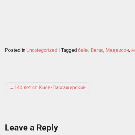
Posted in
Uncategorized
|
Tagged
байк
,
Вегас
,
Меддисон
,
м
Post
140 лет ст. Киев-Пассажирский
navigation
Leave a Reply