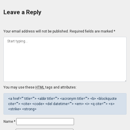
Leave a Reply
Your email address will not be published.
Required fields are marked
*
You may use these
HTML
tags and attributes:
<a href="" title=""> <abbr title=""> <acronym title=""> <b> <blockquote
cite=""> <cite> <code> <del datetime=""> <em> <i> <q cite=""> <s>
<strike> <strong>
Name
*