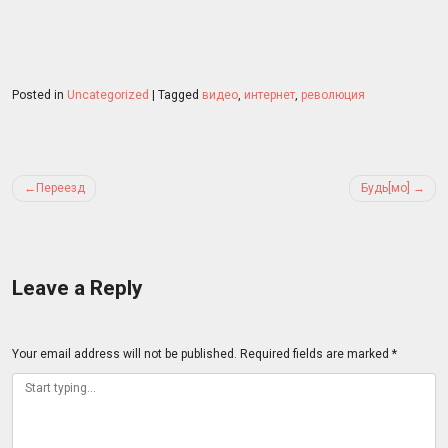
Posted in
Uncategorized
|
Tagged
видео
,
интернет
,
революция
Post
Переезд
Будь[мо]
navigation
Leave a Reply
Your email address will not be published.
Required fields are marked
*