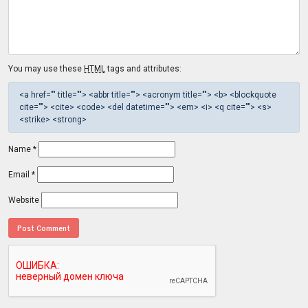
You may use these
HTML
tags and attributes:
<a href="" title=""> <abbr title=""> <acronym title=""> <b> <blockquote
cite=""> <cite> <code> <del datetime=""> <em> <i> <q cite=""> <s>
<strike> <strong>
Name
*
Email
*
Website